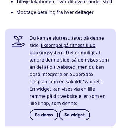
Tilføje lokationen, hvor dit event finder sted
Modtage betaling fra hver deltager
Du kan se slutresultatet på denne
side:
Eksempel på fitness klub
bookingsystem
. Det er muligt at
ændre denne side, så den vises som
en del af dit websted, men du kan
også integrere en SuperSaaS
tidsplan som en såkaldt “widget”.
En widget kan vises via en lille
ramme på dit website eller som en
lille knap, som denne:
Se demo
Se widget