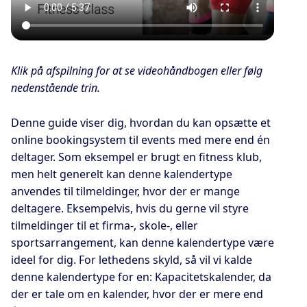
Klik på afspilning for at se videohåndbogen eller følg
nedenstående trin.
Denne guide viser dig, hvordan du kan opsætte et
online bookingsystem til events med mere end én
deltager. Som eksempel er brugt en fitness klub,
men helt generelt kan denne kalendertype
anvendes til tilmeldinger, hvor der er mange
deltagere. Eksempelvis, hvis du gerne vil styre
tilmeldinger til et firma-, skole-, eller
sportsarrangement, kan denne kalendertype være
ideel for dig. For lethedens skyld, så vil vi kalde
denne kalendertype for en: Kapacitetskalender, da
der er tale om en kalender, hvor der er mere end