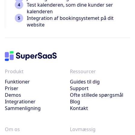
Test kalenderen, som dine kunder ser
kalenderen
Integration af bookingsystemet på dit
website
Produkt
Ressourcer
Funktioner
Guides til dig
Priser
Support
Demos
Ofte stillede spørgsmål
Integrationer
Blog
Sammenligning
Kontakt
Om os
Lovmæssig