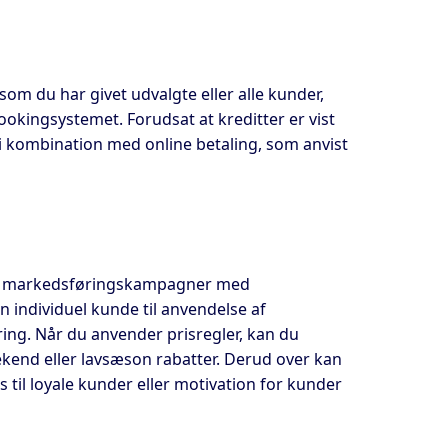
som du har givet udvalgte eller alle kunder,
bookingsystemet. Forudsat at kreditter er vist
 i kombination med online betaling, som anvist
køre markedsføringskampagner med
individuel kunde til anvendelse af
ing. Når du anvender prisregler, kan du
end eller lavsæson rabatter. Derud over kan
 til loyale kunder eller motivation for kunder