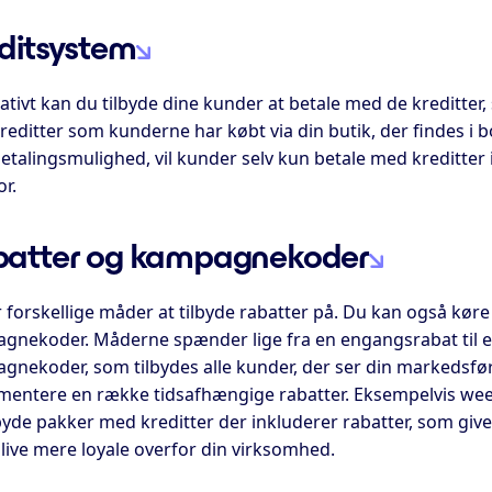
ditsystem
ativt kan du tilbyde dine kunder at betale med de kreditter, 
kreditter som kunderne har købt via din butik, der findes i 
etalingsmulighed, vil kunder selv kun betale med kreditter
r.
atter og kampagnekoder
r forskellige måder at tilbyde rabatter på. Du kan også 
gnekoder. Måderne spænder lige fra en engangsrabat til en 
gnekoder, som tilbydes alle kunder, der ser din markedsfør
mentere en række tidsafhængige rabatter. Eksempelvis week
byde pakker med kreditter der inkluderer rabatter, som gives
 blive mere loyale overfor din virksomhed.