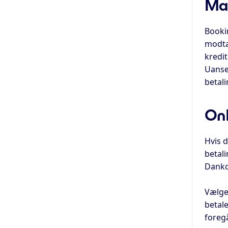
Man
Booki
modtag
kredit
Uanse
betal
Onl
Hvis 
betal
Danko
Vælger
betal
foregå