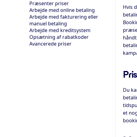
Præsenter priser
Hvis d
Arbejde med online betaling
betali
Arbejde med fakturering eller
Booki
manuel betaling
præse
Arbejde med kreditsystem
Opsætning af rabatkoder
håndte
Avancerede priser
betal
kampa
Pris
Du kan
betal
tidspu
et no
booki