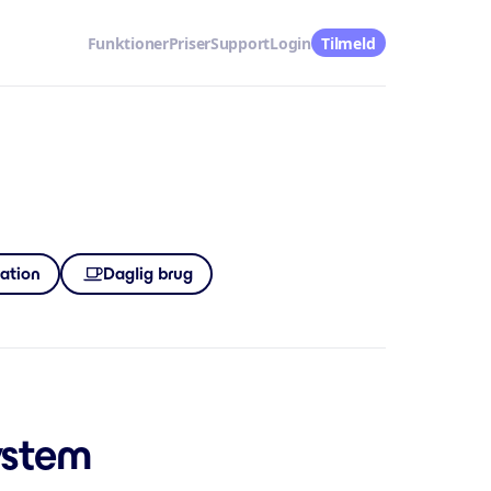
Funktioner
Priser
Support
Login
Tilmeld
ration
Daglig brug
system