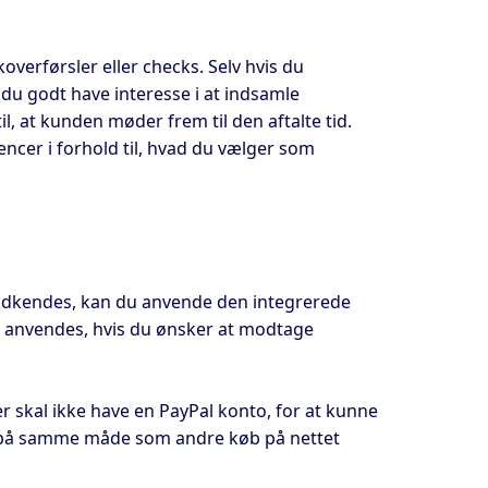
erførsler eller checks. Selv hvis du
 du godt have interesse i at indsamle
l, at kunden møder frem til den aftalte tid.
cer i forhold til, hvad du vælger som
godkendes, kan du anvende den integrerede
 anvendes, hvis du ønsker at modtage
r skal ikke have en PayPal konto, for at kunne
rt på samme måde som andre køb på nettet