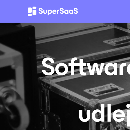
Software
udle