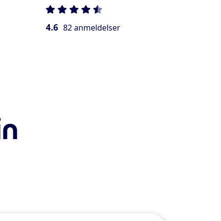
4.6
82 anmeldelser
in