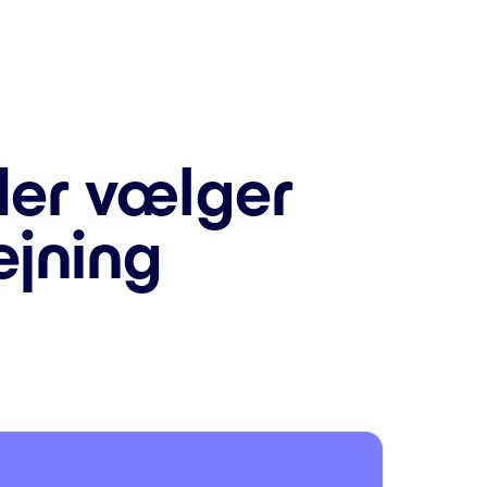
der vælger
ejning