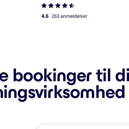
4.6
263 anmeldelser
e bookinger til d
ningsvirksomhed