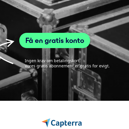
Få en gratis konto
Ingen krav om betalingskort.
Vores gratis abonnement er gratis for evigt.