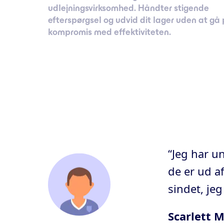
udlejningsvirksomhed. Håndter stigende
efterspørgsel og udvid dit lager uden at gå
kompromis med effektiviteten.
“Jeg har u
de er ud a
sindet, je
Scarlett M