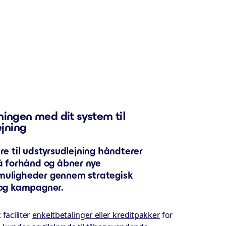
ngen med dit system til
ejning
re til udstyrsudlejning håndterer
å forhånd og åbner nye
uligheder gennem strategisk
 og kampagner.
: faciliter
enkeltbetalinger eller kreditpakker
for