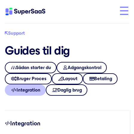
Support
Guides til dig
Sådan starter du
Adgangskontrol
Bruger Proces
Layout
Betaling
Integration
Daglig brug
Integration