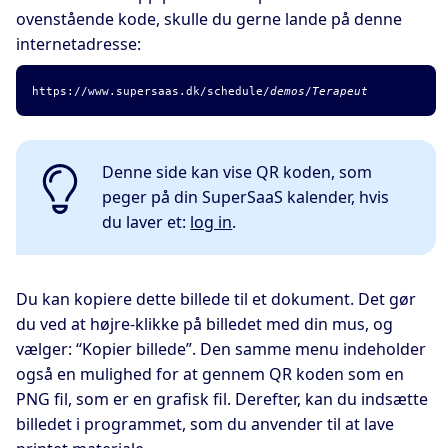
ovenstående kode, skulle du gerne lande på denne
internetadresse:
https://www.supersaas.dk/schedule/
demos
/
Terapeut
Denne side kan vise QR koden, som
peger på din SuperSaaS kalender, hvis
du laver et:
log in
.
Du kan kopiere dette billede til et dokument. Det gør
du ved at højre-klikke på billedet med din mus, og
vælger: “Kopier billede”. Den samme menu indeholder
også en mulighed for at gennem QR koden som en
PNG fil, som er en grafisk fil. Derefter, kan du indsætte
billedet i programmet, som du anvender til at lave