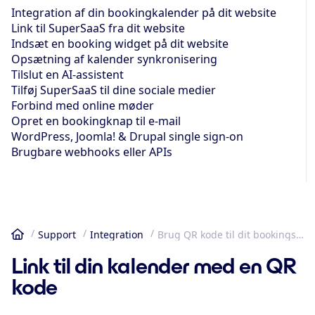
Integration af din bookingkalender på dit website
Link til SuperSaaS fra dit website
Indsæt en booking widget på dit website
Opsætning af kalender synkronisering
Tilslut en AI-assistent
Tilføj SuperSaaS til dine sociale medier
Forbind med online møder
Opret en bookingknap til e-mail
WordPress, Joomla! & Drupal single sign-on
Brugbare webhooks eller APIs
Support
Integration
Brug QR kode til dit bookingsystem
Hjem
Link til din kalender med en QR
kode