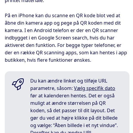
printet materiale.
På en iPhone kan du scanne en QR kode blot ved at
åbne din kamera app og pege på QR koden med dit
kamera. I en Android telefon er der en QR scanner
indbygget i en Google Screen search, hvis du har
aktiveret den funktion. For begge typer telefoner, er
der en række QR scanning apps, som kan hentes i app
butikken, hvis flere funktioner ønskes.
Du kan ændre linket og tilføje URL
parametre, såsom:
Vælg specifik dato
før at kalenderen hentes. Det er også
muligt at ændre størrelsen på QR
koden, så det passer til dit layout. Det
gør du ved at højre klikke på dit billede
og vælge: “Åben billede i et nyt vindue”.
Derefter kan du ændre URL