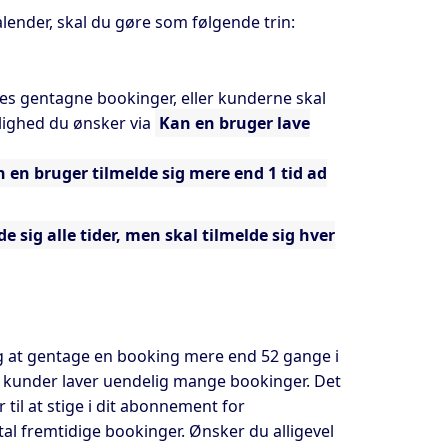
lender, skal du gøre som følgende trin:
es gentagne bookinger, eller kunderne skal
ulighed du ønsker via
Kan en bruger lave
n en bruger tilmelde sig mere end 1 tid ad
e sig alle tider, men skal tilmelde sig hver
g at gentage en booking mere end 52 gange i
ne kunder laver uendelig mange bookinger. Det
til at stige i dit abonnement for
l fremtidige bookinger. Ønsker du alligevel