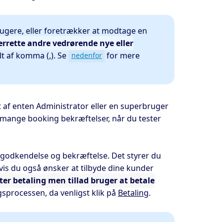
brugere, eller foretrækker at modtage en
errette andre vedrørende nye eller
t af komma (,). Se
for mere
nedenfor
t af enten Administrator eller en superbruger
 mange booking bekræftelser, når du tester
 godkendelse og bekræftelse. Det styrer du
Hvis du også ønsker at tilbyde dine kunder
ter betaling men tillad bruger at betale
gsprocessen, da venligst klik på
Betaling
.