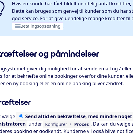
Hvis en kunde har fået tildelt uendelig antal kreditter
Dette kan bruges som genvej til kunder som du har stor 
god service. For at give uendelige mange kreditter til 
Betalingsopsætning
.
ræftelser og påmindelser
gsystemet giver dig mulighed for at sende email og / eller 
 for at bekræfte online bookinger overfor dine kunder, elle
er en ny booking eller en online booking bliver ændret.
ræftelser
t vælge
Send
altid en bekræftelse, med mindre noget e
istratoren
under
. Da kan du vælge a
Konfigurer
>
Proces
deres booking er godkendt. Kunderne vil også blive notifice