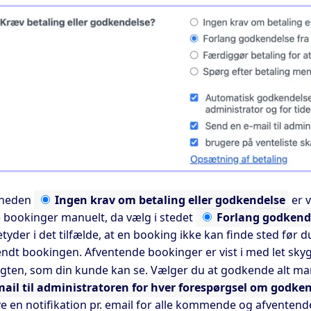
gheden
Ingen
krav om betaling eller godkendelse
er v
e bookinger manuelt, da vælg i stedet
Forlang
godkende
tyder i det tilfælde, at en booking ikke kan finde sted før
ndt bookingen. Afventende bookinger er vist i med let sk
igten, som din kunde kan se. Vælger du at godkende alt ma
mail til administratoren for hver forespørgsel om godke
ve en notifikation pr. email for alle kommende og afventend