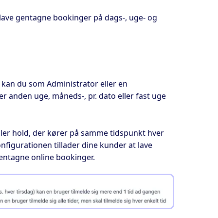
 lave gentagne bookinger på dags-, uge- og
r, kan du som Administrator eller en
r anden uge, måneds-, pr. dato eller fast uge
eller hold, der kører på samme tidspunkt hver
nfigurationen tillader dine kunder at lave
gentagne online bookinger.