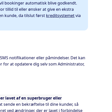
, vil bookinger automatisk blive godkendt.
tillid til eller ønsker at give en ekstra
en kunde, da tilslut først
kreditsystemet
via
SMS notifikationer eller påmindelser. Det kan
r for at opdatere dig selv som Administrator,
r lavet af en superbruger eller
t sende en bekræftelse til dine kunder, så
ret ved ændringer, der er lavet i forbindelse