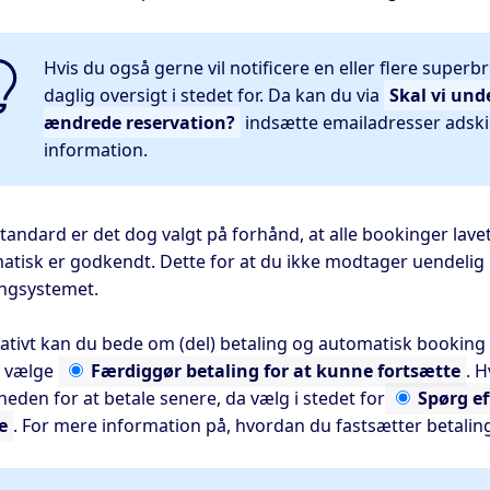
Hvis du også gerne vil notificere en eller flere super
daglig oversigt i stedet for. Da kan du via
Skal vi und
ændrede reservation?
indsætte emailadresser adskil
information.
andard er det dog valgt på forhånd, at alle bookinger lave
atisk er godkendt. Dette for at du ikke modtager uendelig
ngsystemet.
nativt kan du bede om (del) betaling og automatisk booking
t vælge
Færdiggør
betaling for at kunne fortsætte
. 
eden for at betale senere, da vælg i stedet for
Spørg
ef
e
. For mere information på, hvordan du fastsætter betalin