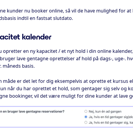
ine kunder nu booker online, så vil de have mulighed for at
basis indtil en fastsat slutdato.
acitet kalender
 opretter en ny kapacitet / et nyt hold i din online kalende
ruger lave gentagne oprettelser af hold på dags-, uge-. hve
r. måneds basis.
 måde er det let for dig eksempelvis at oprette et kursus 
un når du har oprettet et hold, som gentager sig selv og ko
ne bookinger, vil det være muligt for dine kunder at lave 