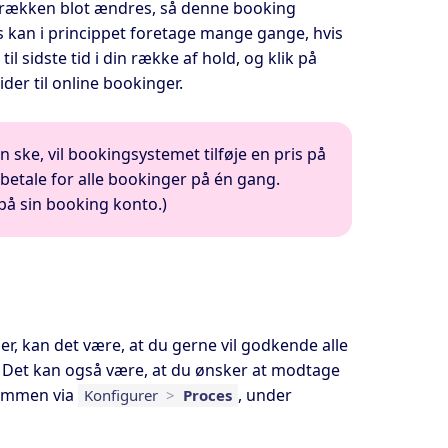
i rækken blot ændres, så denne booking
s kan i princippet foretage mange gange, hvis
 sidste tid i din række af hold, og klik på
der til online bookinger.
n ske, vil bookingsystemet tilføje en pris på
 betale for alle bookinger på én gang.
på sin booking konto.)
, kan det være, at du gerne vil godkende alle
r. Det kan også være, at du ønsker at modtage
 sammen via
, under
Konfigurer
>
Proces