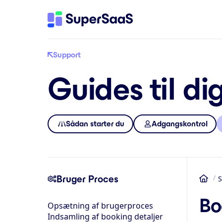
Support
Guides til di
Sådan starter du
Adgangskontrol
Bruger Proces
S
Hje
Bo
Opsætning af brugerproces
Indsamling af booking detaljer