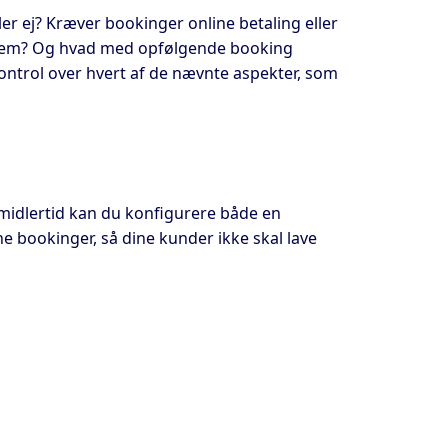
ler ej? Kræver bookinger online betaling eller
hvem? Og hvad med opfølgende booking
ontrol over hvert af de nævnte aspekter, som
midlertid kan du konfigurere både en
ne bookinger, så dine kunder ikke skal lave