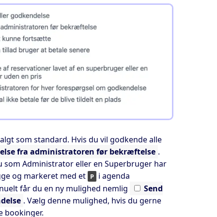
algt som standard. Hvis du vil godkende alle
lse fra administratoren før bekræftelse
.
 du som Administrator eller en Superbruger har
ygge og markeret med et
i agenda
P
nuelt får du en ny mulighed nemlig
Send
ndelse
. Vælg denne mulighed, hvis du gerne
e bookinger.