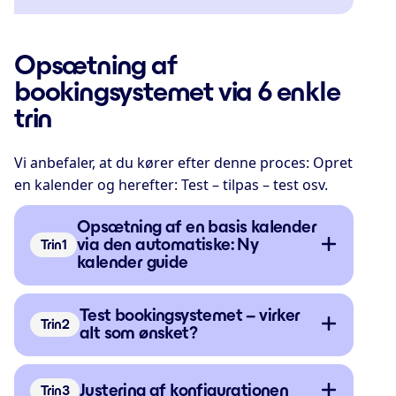
Opsætning af
bookingsystemet via 6 enkle
trin
Vi anbefaler, at du kører efter denne proces: Opret
en kalender og herefter: Test – tilpas – test osv.
Opsætning af en basis kalender
via den automatiske: Ny
Trin
kalender guide
Test bookingsystemet – virker
Trin
alt som ønsket?
Justering af konfigurationen
Trin