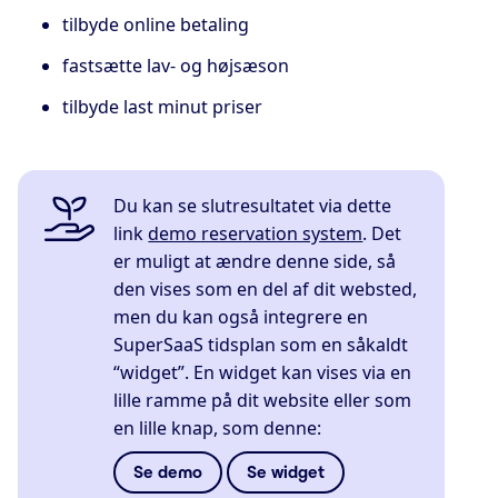
tilbyde online betaling
fastsætte lav- og højsæson
tilbyde last minut priser
Du kan se slutresultatet via dette
link
demo reservation system
. Det
er muligt at ændre denne side, så
den vises som en del af dit websted,
men du kan også integrere en
SuperSaaS tidsplan som en såkaldt
“widget”. En widget kan vises via en
lille ramme på dit website eller som
en lille knap, som denne:
Se demo
Se widget